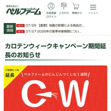
会員登録
こだわり
買物かご
ログイン
07/29
【重要】地震の影響による商品の...
NEW
最新
情報
07/27
2026年の夏季休業期間につい...
NEW
カロテンウィークキャンペーン期間延
長のお知らせ