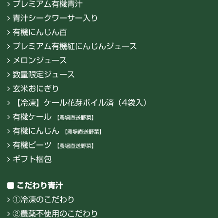
プレミアム有機青汁
青汁シークワーサー入り
有機にんじん百
プレミアム有機紅にんじんジュース
メロンジュース
数量限定ジュース
玄米おにぎり
【冷凍】ケール花芽ボイル済（4袋入）
有機ケール
【農場直送野菜】
有機にんじん
【農場直送野菜】
有機ビーツ
【農場直送野菜】
ギフト梱包
こだわり青汁
①冷凍のこだわり
②農薬不使用のこだわり