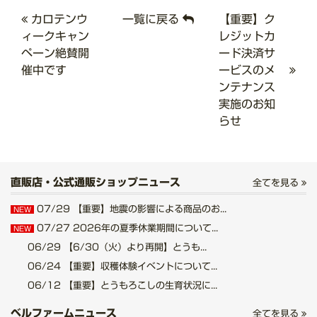
カロテンウ
一覧に戻る
【重要】ク
ィークキャン
レジットカ
ペーン絶賛開
ード決済サ
催中です
ービスのメ
ンテナンス
実施のお知
らせ
直販店・公式通販ショップニュース
全てを見る
07/29
【重要】地震の影響による商品のお...
NEW
07/27
2026年の夏季休業期間について...
NEW
06/29
【6/30（火）より再開】とうも...
06/24
【重要】収穫体験イベントについて...
06/12
【重要】とうもろこしの生育状況に...
ベルファームニュース
全てを見る