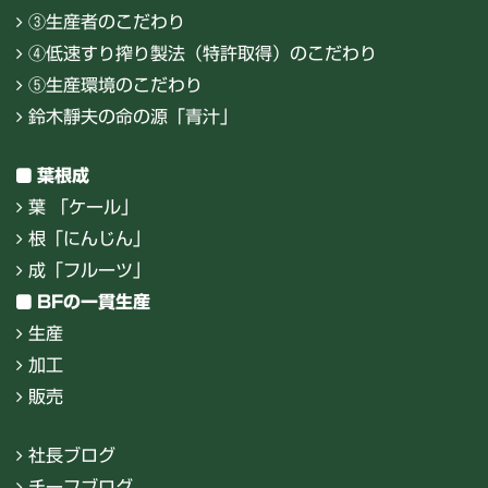
③生産者のこだわり
④低速すり搾り製法（特許取得）のこだわり
⑤生産環境のこだわり
鈴木靜夫の命の源「青汁」
葉根成
葉 「ケール」
根「にんじん」
成「フルーツ」
BFの一貫生産
生産
加工
販売
社長ブログ
チーフブログ