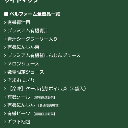
サイトマップ
ベルファーム全商品一覧
有機青汁百
プレミアム有機青汁
青汁シークワーサー入り
有機にんじん百
プレミアム有機紅にんじんジュース
メロンジュース
数量限定ジュース
玄米おにぎり
【冷凍】ケール花芽ボイル済（4袋入）
有機ケール
【農場直送野菜】
有機にんじん
【農場直送野菜】
有機ビーツ
【農場直送野菜】
ギフト梱包