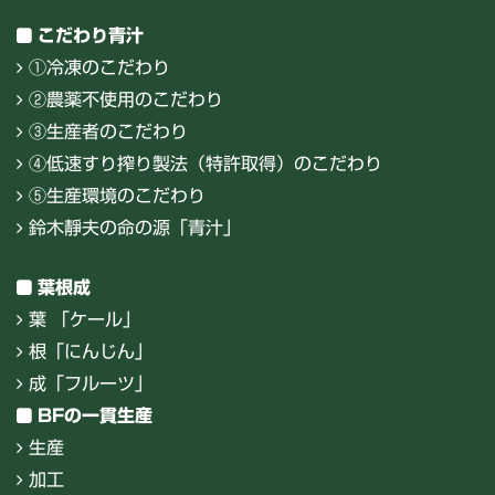
こだわり青汁
①冷凍のこだわり
②農薬不使用のこだわり
③生産者のこだわり
④低速すり搾り製法（特許取得）のこだわり
⑤生産環境のこだわり
鈴木靜夫の命の源「青汁」
葉根成
葉 「ケール」
根「にんじん」
成「フルーツ」
BFの一貫生産
生産
加工