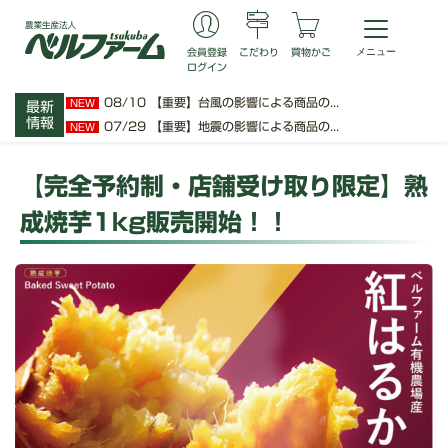
会員登録
こだわり
買物かご
ログイン
08/10
【重要】台風の影響による商品の...
NEW
最新
情報
07/29
【重要】地震の影響による商品の...
NEW
【完全予約制・店舗受け取り限定】熟
成焼芋1kg販売開始！！