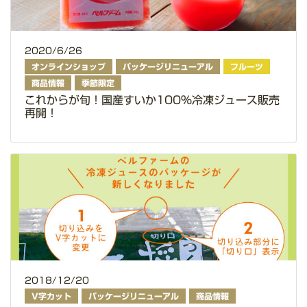
2020/6/26
オンラインショップ
パッケージリニューアル
フルーツ
商品情報
季節限定
これからが旬！国産すいか100％冷凍ジュース販売
再開！
2018/12/20
V字カット
パッケージリニューアル
商品情報