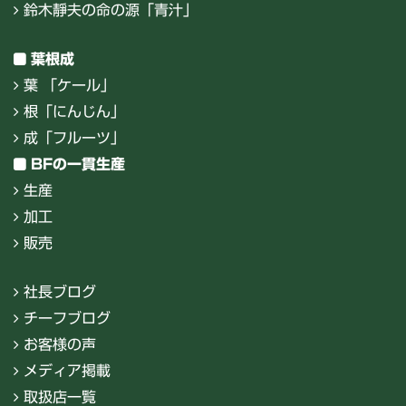
鈴木靜夫の命の源「青汁」
葉根成
葉 「ケール」
根「にんじん」
成「フルーツ」
BFの一貫生産
生産
加工
販売
社長ブログ
チーフブログ
お客様の声
メディア掲載
取扱店一覧