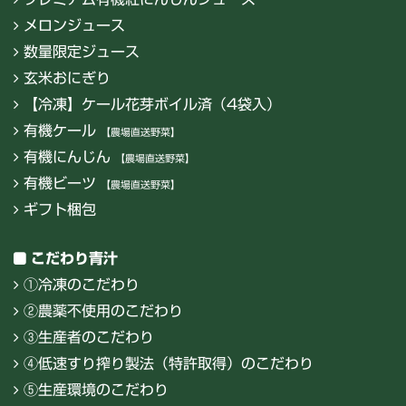
メロンジュース
数量限定ジュース
玄米おにぎり
【冷凍】ケール花芽ボイル済（4袋入）
有機ケール
【農場直送野菜】
有機にんじん
【農場直送野菜】
有機ビーツ
【農場直送野菜】
ギフト梱包
こだわり青汁
①冷凍のこだわり
②農薬不使用のこだわり
③生産者のこだわり
④低速すり搾り製法（特許取得）のこだわり
⑤生産環境のこだわり