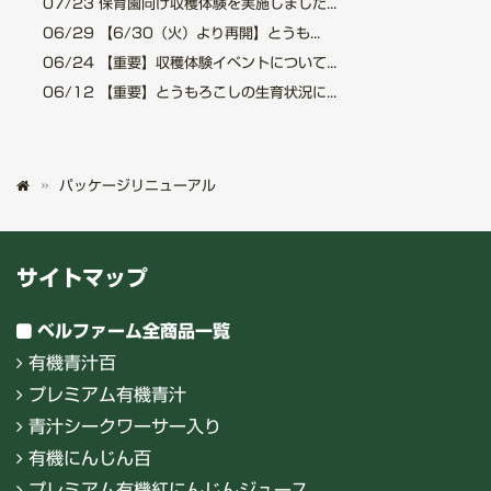
07/23
保育園向け収穫体験を実施しました...
06/29
【6/30（火）より再開】とうも...
06/24
【重要】収穫体験イベントについて...
06/12
【重要】とうもろこしの生育状況に...
パッケージリニューアル
サイトマップ
ベルファーム全商品一覧
有機青汁百
プレミアム有機青汁
青汁シークワーサー入り
有機にんじん百
プレミアム有機紅にんじんジュース