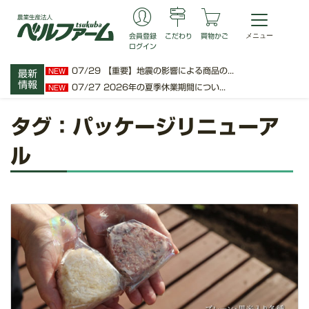
会員登録
こだわり
買物かご
ログイン
07/29
【重要】地震の影響による商品の...
NEW
最新
情報
07/27
2026年の夏季休業期間につい...
NEW
タグ：パッケージリニューア
ル