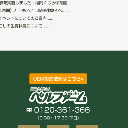
を実施しました｜稲岡くじら保育園......
再開】とうもろこし収穫体験イベ......
ントについてのご案内......
の生育状況について......
OEM製造依頼はこちら
0120-361-366
（9:00〜17:30 平日）