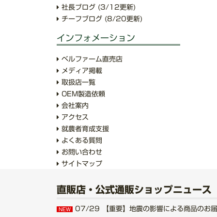
社長ブログ
(3/12更新)
チーフブログ
(8/20更新)
インフォメーション
ベルファーム直売店
メディア掲載
取扱店一覧
OEM製造依頼
会社案内
アクセス
就農者育成支援
よくある質問
お問い合わせ
サイトマップ
直販店・公式通販ショップニュース
07/29
【重要】地震の影響による商品のお届けにつ
NEW