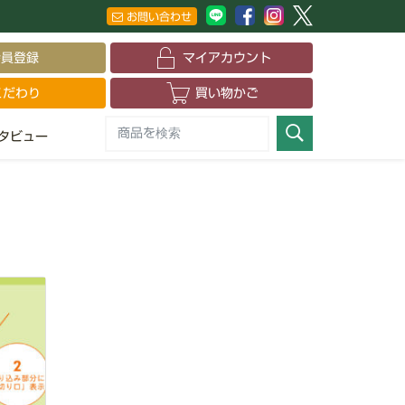
お問い合わせ
会員登録
マイアカウント
こだわり
買い物かご
タビュー