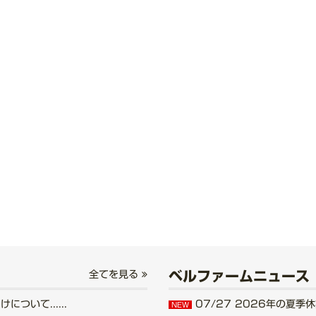
ベルファームニュース
全てを見る
いて......
07/27
2026年の夏季休業
NEW