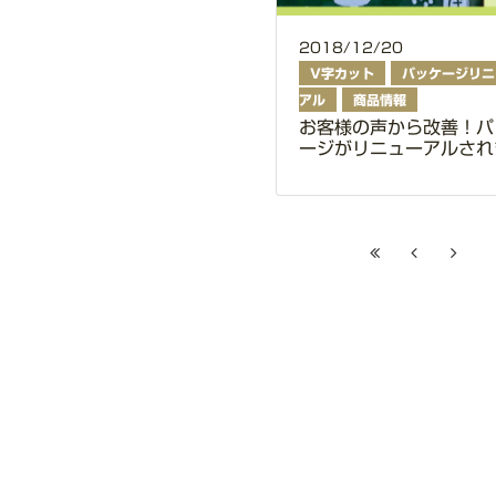
2018/12/20
V字カット
パッケージリニ
アル
商品情報
お客様の声から改善！パ
ージがリニューアルされ