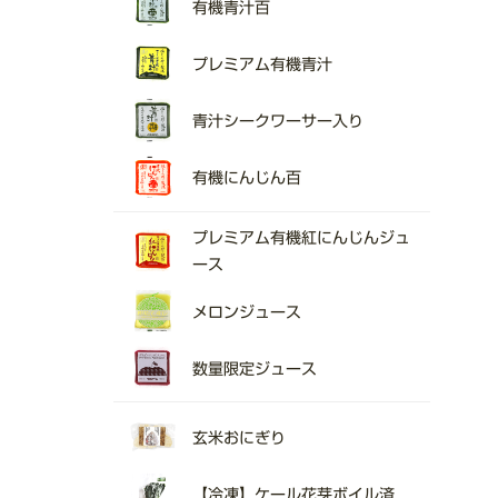
有機青汁百
プレミアム有機青汁
青汁シークワーサー入り
有機にんじん百
プレミアム有機紅にんじんジュ
ース
メロンジュース
数量限定ジュース
玄米おにぎり
【冷凍】ケール花芽ボイル済