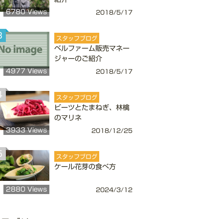
6780 Views
2018/5/17
3
スタッフブログ
ベルファーム販売マネー
ジャーのご紹介
4977 Views
2018/5/17
4
スタッフブログ
ビーツとたまねぎ、林檎
のマリネ
3933 Views
2018/12/25
5
スタッフブログ
ケール花芽の食べ方
2880 Views
2024/3/12