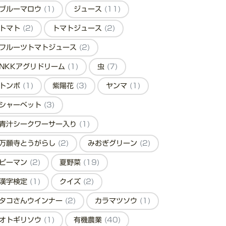
ブルーマロウ
(1)
ジュース
(11)
トマト
(2)
トマトジュース
(2)
フルーツトマトジュース
(2)
NKKアグリドリーム
(1)
虫
(7)
トンボ
(1)
紫陽花
(3)
ヤンマ
(1)
シャーベット
(3)
青汁シークワーサー入り
(1)
万願寺とうがらし
(2)
みおぎグリーン
(2)
ピーマン
(2)
夏野菜
(19)
漢字検定
(1)
クイズ
(2)
タコさんウインナー
(2)
カラマツソウ
(1)
オトギリソウ
(1)
有機農業
(40)