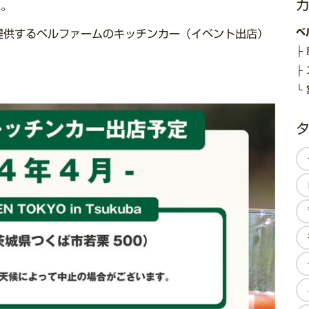
ね。
ベ
提供するベルファームのキッチンカー（イベント出店）
。