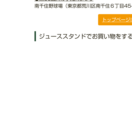
南千住野球場（東京都荒川区南千住６丁目45-
トップページ
ジューススタンドでお買い物をす