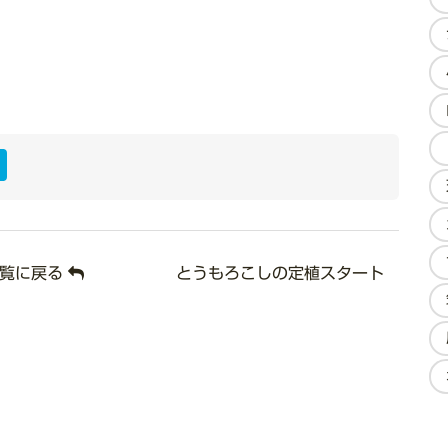
ook
ter
ine
Hatena
一覧に戻る
とうもろこしの定植スタート