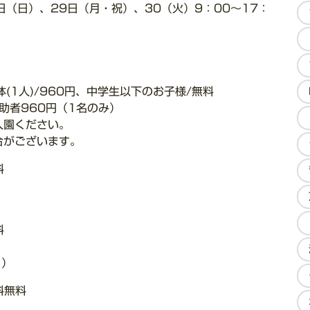
8日（日）、29日（月・祝）、30（火）9：00～17：
体(1人)/960円、中学生以下のお子様/無料
助者960円（1名のみ）
入園ください。
合がございます。
料
料
1）
料無料