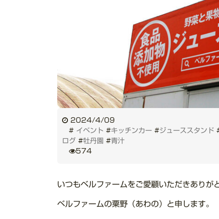
2024/4/09
#
イベント
#
キッチンカー
#
ジューススタンド
ログ
#
牡丹園
#
青汁
574
いつもベルファームをご愛顧いただきありが
ベルファームの粟野（あわの）と申します。