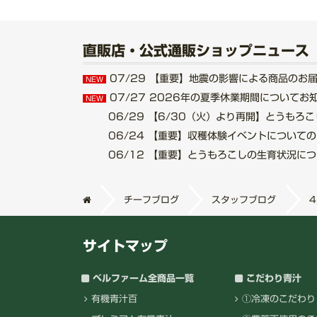
直販店・公式通販ショップニュース
07/29
【重要】地震の影響による商品のお届けにつ
NEW
07/27
2026年の夏季休業期間についてお知らせ.
NEW
06/29
【6/30（火）より再開】とうもろこし収
06/24
【重要】収穫体験イベントについてのご案内
06/12
【重要】とうもろこしの生育状況について.
チーフブログ
スタッフブログ
サイトマップ
ベルファーム全商品一覧
こだわり青汁
有機青汁百
①冷凍のこだわり