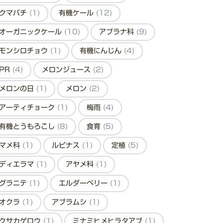
クマバチ
(1)
有機ケール
(12)
オーガニックケール
(10)
アブラナ科
(9)
モンシロチョウ
(1)
有機にんじん
(4)
PR
(4)
メロンジュース
(2)
メロンの日
(1)
メロン
(2)
アーティチョーク
(1)
梅雨
(4)
有機とうもろこし
(8)
食育
(5)
マメ科
(1)
ルピナス
(1)
定植
(5)
ディエラマ
(1)
アヤメ科
(1)
グラニテ
(1)
エルダーベリー
(1)
オクラ
(1)
アブラムシ
(1)
クサカゲロウ
(1)
ミナミヒメヒラタアブ
(1)