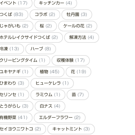
イベント
(17)
キッチンカー
(4)
つくば
(83)
コラボ
(2)
牡丹園
(3)
じゃがいも
(2)
桜
(2)
ケールの花
(2)
ホテルレイクサイドつくば
(2)
解凍方法
(4)
冷凍
(13)
ハーブ
(8)
クリーピングタイム
(1)
収穫体験
(17)
ユキヤナギ
(1)
植物
(45)
花
(19)
ひまわり
(3)
ヒューケレラ
(1)
セリンセ
(1)
ラミウム
(1)
苗
(7)
とうがらし
(3)
白ナス
(4)
有機野菜
(41)
エルダーフラワー
(2)
セイヨウニワトコ
(2)
キャットミント
(3)