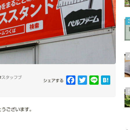
#
スタッフブ
Facebook
Twitter
Line
Hatena
シェアする
とうございます。