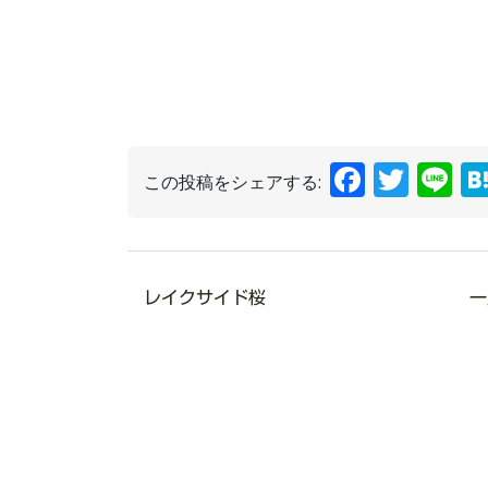
Faceb
Twit
L
この投稿をシェアする:
レイクサイド桜